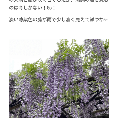
のは今しかない！Go！
POWERED BY
淡い薄紫色の藤が雨で少し濃く見えて鮮やか✨