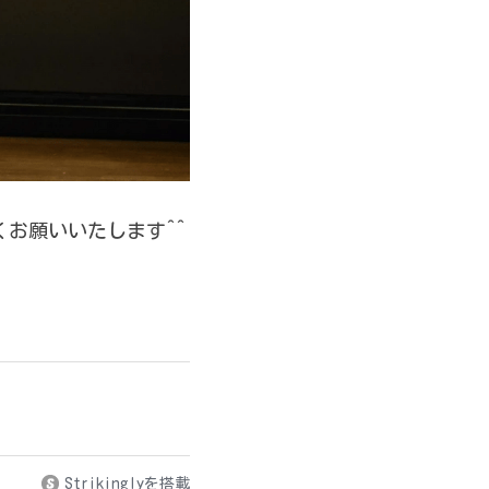
ブログは日々のレッスン、出来事などアップしていきますので今後とよろしくお願いいたします^^ 
Strikinglyを搭載