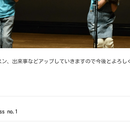
s no.1