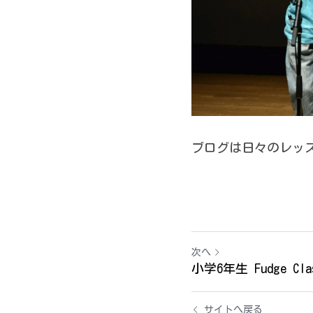
次へ
小学6年生 Fudge Clas
サイトへ戻る