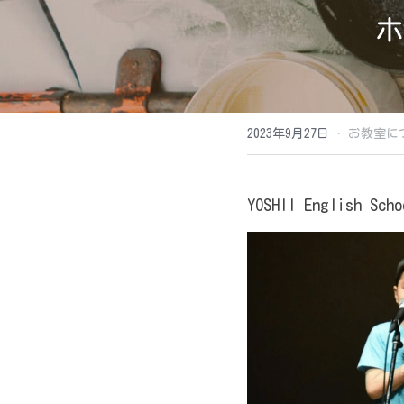
ホ
·
2023年9月27日
お教室に
YOSHII Engli