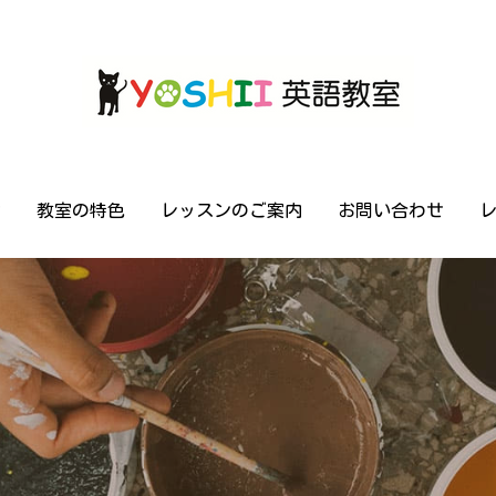
せ
せ
教室の特色
教室の特色
レッスンのご案内
レッスンのご案内
お問い合わせ
お問い合わせ