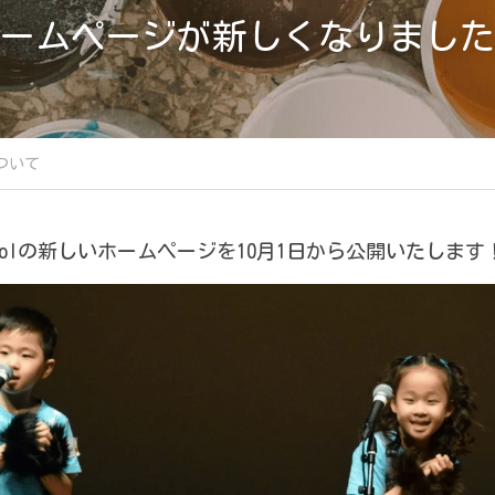
ームページが新しくなりました
ついて
sh Schoolの新しいホームページを10月1日から公開いたします