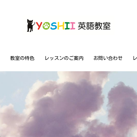
せ
せ
教室の特色
教室の特色
レッスンのご案内
レッスンのご案内
お問い合わせ
お問い合わせ