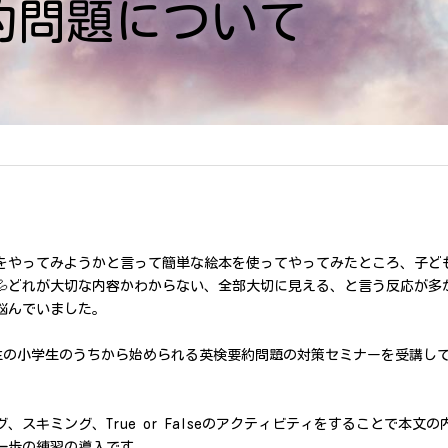
約問題について
をやってみようかと言って簡単な絵本を使ってやってみたところ、子ど
💦どれが大切な内容かわからない、全部大切に見える、と言う反応が多
悩んでいました。
里先生の小学生のうちから始められる英検要約問題の対策セミナーを受講し
、スキミング、True or Falseのアクティビティをすることで本文
一歩の練習の導入です。