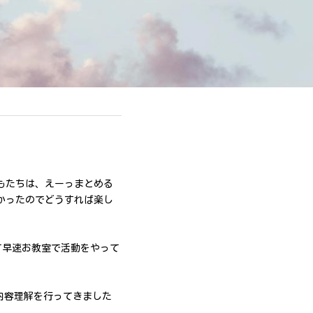
もたちは、えーっまとめる
かったのでどうすれば楽し
て早速お教室で活動をやって
の内容理解を行ってきました