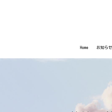
Home
Home
お知ら
お知ら