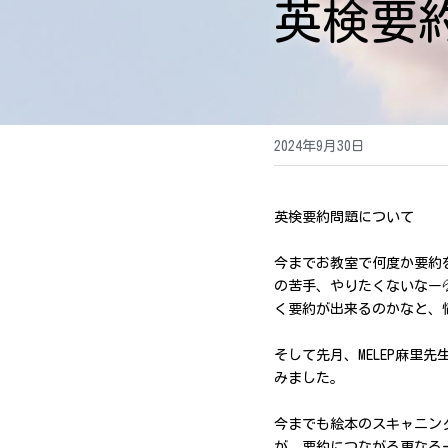
英検要
2024年9月30日
英検要約問題について
今までお教室で何度か要約
の苦手、やりたくないなー
く要約が出来るのかなと、
そして先月、MELEP麻
みました。
今までも絵本のスキャニング
が、要約につながる更なる