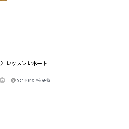
２年生) レッスンレポート
Strikinglyを搭載