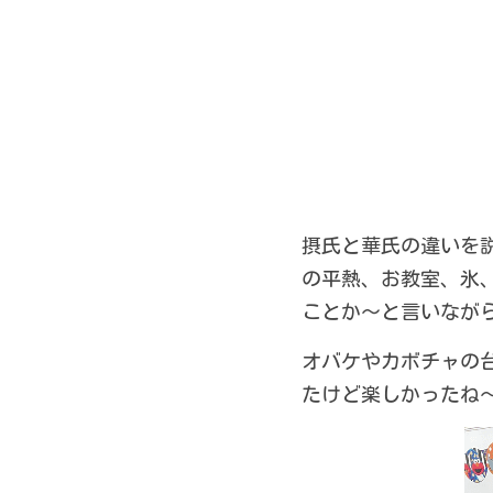
摂氏と華氏の違いを
の平熱、お教室、氷、熱
ことか～と言いなが
オバケやカボチャの
たけど楽しかったね～