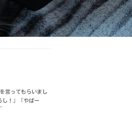
ことを言ってもらいまし
るし！」「やばー
^