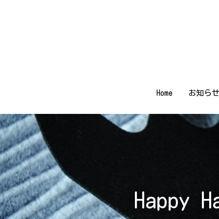
Home
Home
お知ら
お知ら
Happy H