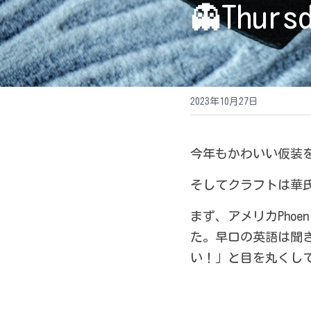
👻
Thurs
2023年10月27日
今年もかわいい仮装
そしてクラフトは華
まず、アメリカPhoe
た。早口の英語は聞
い！」と目を丸くし