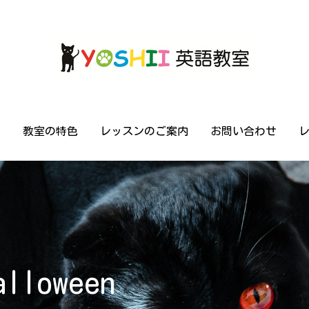
せ
せ
教室の特色
教室の特色
レッスンのご案内
レッスンのご案内
お問い合わせ
お問い合わせ
alloween 