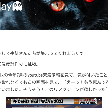
day👻
をして生徒さんたちが集まってくれました❣
氏温度計作りに挑戦。
nixの今年7月のyoutube天気予報を見て、気が付いた
き取れなくてもこの画面を見て、「えーっ！もう死んで
ていました。そうそう！このリアクションが欲しかった^