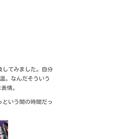
換してみました。自分
低気温。なんだそういう
な表情。
っという間の時間だっ